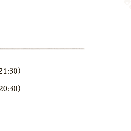
1:30）
0:30）