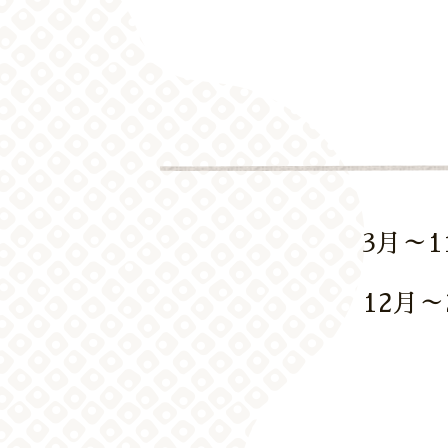
3月～1
12月～