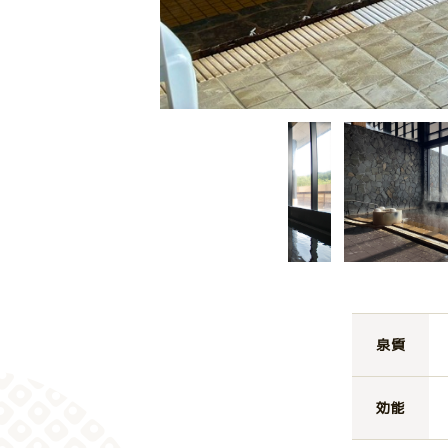
泉質
効能