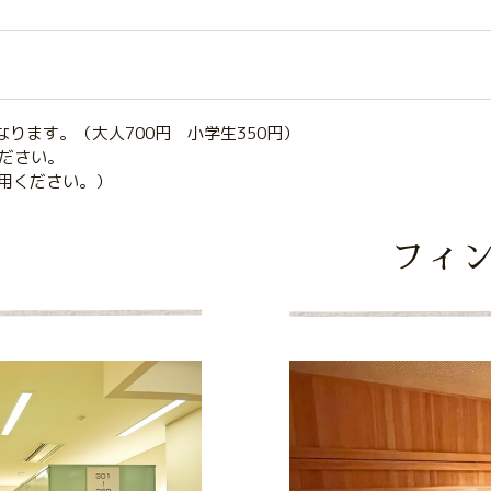
なります。（大人700円 小学生350円）
ださい。
用ください。）
フィ