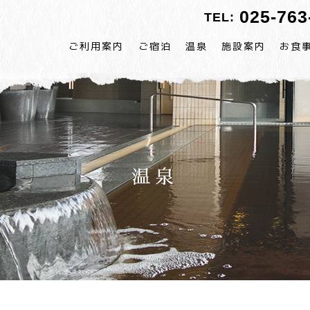
025-763
TEL:
ご利用案内
ご宿泊
温泉
施設案内
お食
温泉