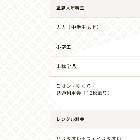
温泉入浴料金
大人（中学生以上）
小学生
未就学児
ミオン・ゆくら
共通利用券（12枚綴り）
レンタル料金
バスタオル＋フェイスタオル