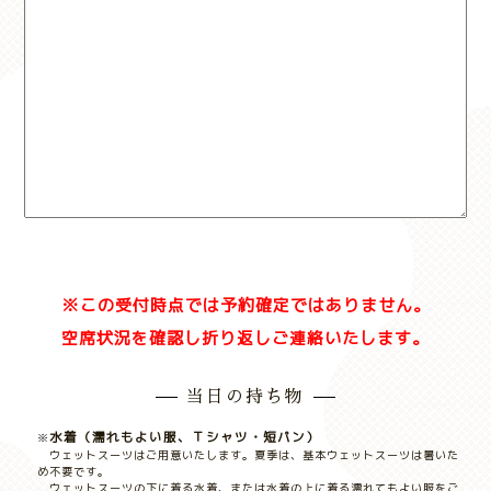
※この受付時点では予約確定ではありません。
空席状況を確認し折り返しご連絡いたします。
当日の持ち物
水着（濡れもよい服、Ｔシャツ・短パン）
ウェットスーツはご用意いたします。夏季は、基本ウェットスーツは暑いた
め不要です。
ウェットスーツの下に着る水着、または水着の上に着る濡れてもよい服をご