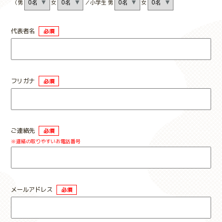
（男
女
／小学生 男
女
代表者名
必須
フリガナ
必須
ご連絡先
必須
※連絡の取りやすいお電話番号
メールアドレス
必須